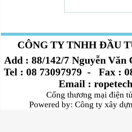
CÔNG TY TNHH ĐẦU T
Add : 88/142/7 Nguyễn Văn
Tel : 08 73097979
-
Fax : 
Email :
ropetec
Cổng thương mại điện 
Powered by:
Công ty xây dự