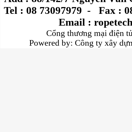
Tel : 08 73097979
-
Fax : 
Email :
ropetec
Cổng thương mại điện 
Powered by:
Công ty xây dự