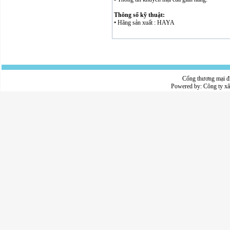
Thông số kỹ thuật:
• Hãng sản xuất : HAYA
Cổng thương mại đ
Powered by:
Công ty x