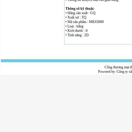
Thông số kỹ thuật:
• Hãng sản xuất : GQ
• Xuất xứ : TQ
• Mã sản phẩm : MK63000
• Loại : trắng
• Kích thước : 0
• Tính năng : 2D
Cổng thương mại đ
Powered by:
Công ty x