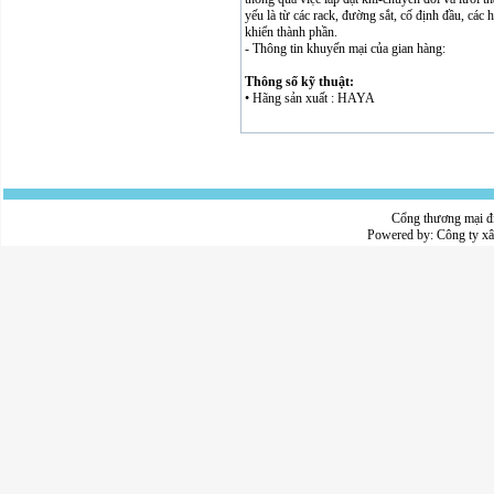
yếu là từ các rack, đường sắt, cố định đầu, các 
khiển thành phần.
- Thông tin khuyến mại của gian hàng:
Thông số kỹ thuật:
• Hãng sản xuất : HAYA
Cổng thương mại đ
Powered by:
Công ty x